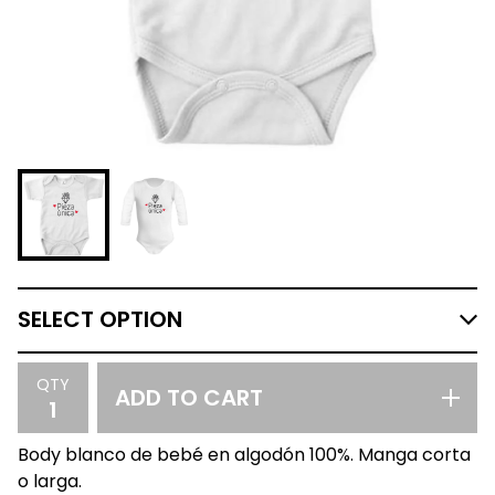
QTY
ADD TO CART
Body blanco de bebé en algodón 100%. Manga corta
o larga.