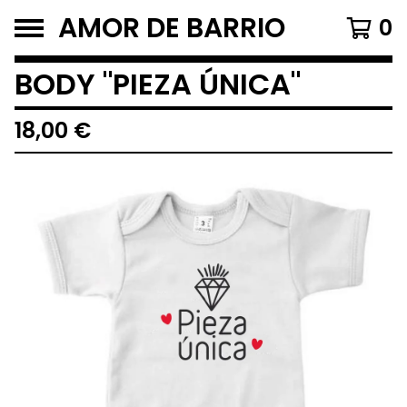
AMOR DE BARRIO
0
BODY "PIEZA ÚNICA"
18,00
€