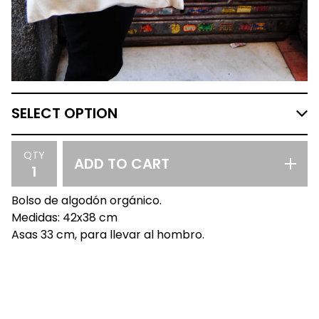
QTY
ADD TO CART
Bolso de algodón orgánico.
Medidas: 42x38 cm
Asas 33 cm, para llevar al hombro.