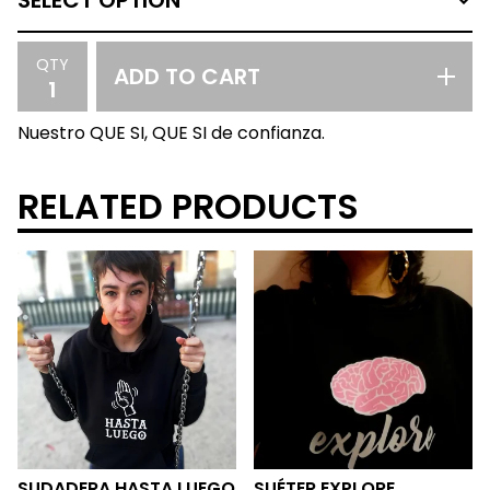
QTY
ADD TO CART
Nuestro QUE SI, QUE SI de confianza.
RELATED PRODUCTS
SUDADERA HASTA LUEGO
SUÉTER EXPLORE