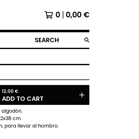
0
0,00
€
SEARCH
PRODUCTS
12,00
€
ADD TO CART
 algodón.
42x38 cm
, para llevar al hombro.