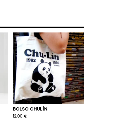
BOLSO CHULÍN
12,00
€