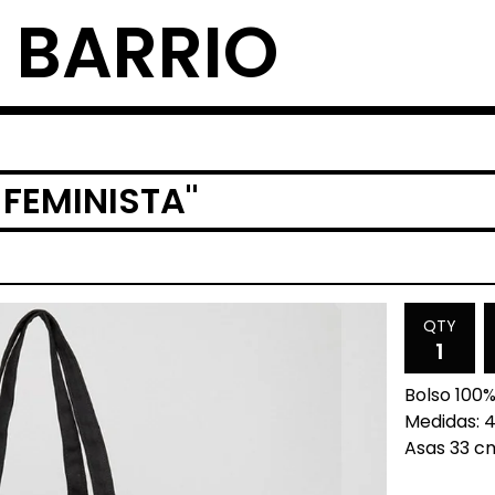
 BARRIO
FEMINISTA"
QTY
Bolso 100%
Medidas: 
Asas 33 cm