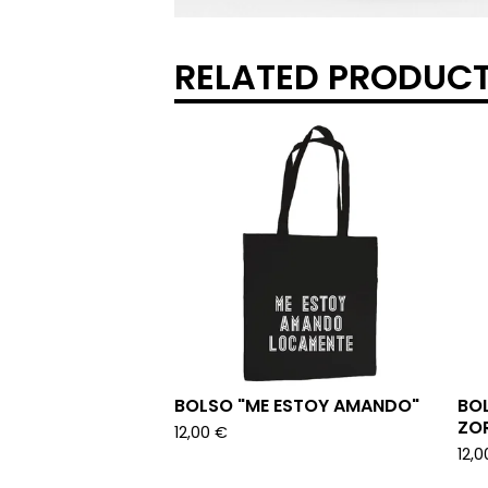
RELATED PRODUC
BOLSO "ME ESTOY AMANDO"
BO
ZO
12,00
€
12,