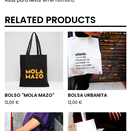
Asas para llevar en el hombro.
RELATED PRODUCTS
BOLSO "MOLA MAZO"
BOLSA URBANITA
12,00
€
12,00
€