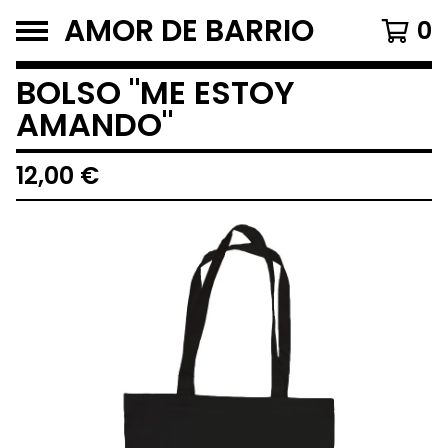
AMOR DE BARRIO
0
BOLSO "ME ESTOY
AMANDO"
12,00
€