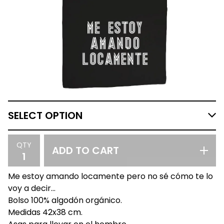
QTY
ADD TO CART
Me estoy amando locamente pero no sé cómo te lo
voy a decir...
Bolso 100% algodón orgánico.
Medidas 42x38 cm.