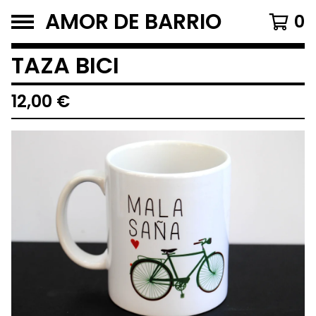
AMOR DE BARRIO
0
TAZA BICI
12,00
€