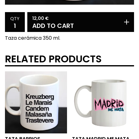
12,00
€
QTY
ADD TO CART
Taza cerámica 350 ml.
RELATED PRODUCTS
TAZA BARRIOS
TAZA MADRID ME MATA