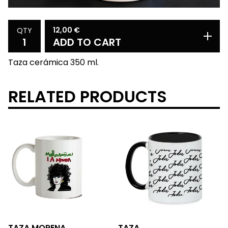
12,00
€
QTY
ADD TO CART
Taza cerámica 350 ml.
RELATED PRODUCTS
TAZA MORENA
TAZA