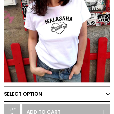
QTY
ADD TO CART