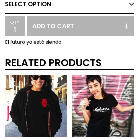
QTY
ADD TO CART
El futuro ya está siendo
RELATED PRODUCTS