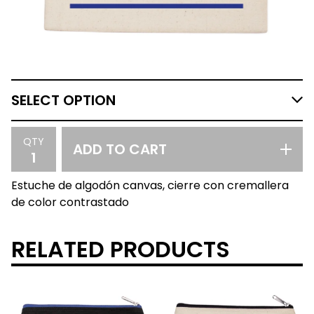
QTY
ADD TO CART
Estuche de algodón canvas, cierre con cremallera
de color contrastado
RELATED PRODUCTS