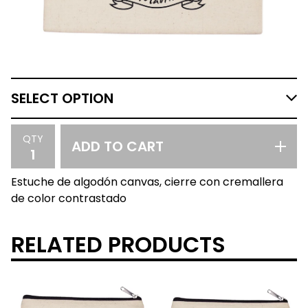
QTY
ADD TO CART
Estuche de algodón canvas, cierre con cremallera
de color contrastado
RELATED PRODUCTS