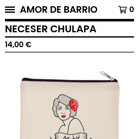
AMOR DE BARRIO
0
NECESER CHULAPA
14,00
€