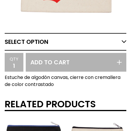
QTY
ADD TO CART
Estuche de algodón canvas, cierre con cremallera
de color contrastado
RELATED PRODUCTS